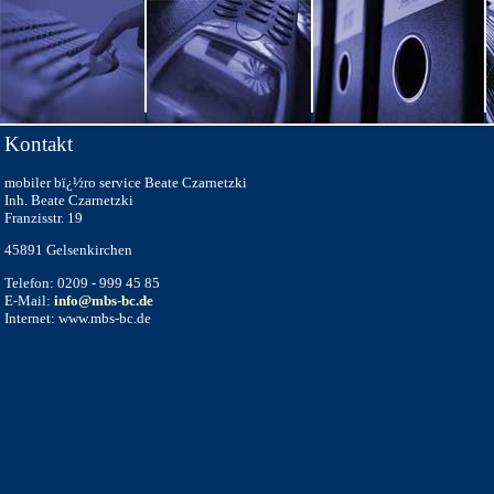
Kontakt
mobiler bï¿½ro service Beate Czarnetzki
Inh. Beate Czarnetzki
Franzisstr. 19
45891 Gelsenkirchen
Telefon: 0209 - 999 45 85
E-Mail:
info@mbs-bc.de
Internet: www.mbs-bc.de